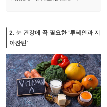
2. 눈 건강에 꼭 필요한 '루테인과 지
아잔틴'