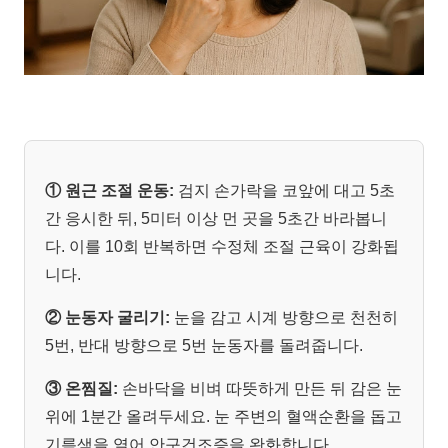
① 원근 조절 운동:
검지 손가락을 코앞에 대고 5초
간 응시한 뒤, 5미터 이상 먼 곳을 5초간 바라봅니
다. 이를 10회 반복하면 수정체 조절 근육이 강화됩
니다.
② 눈동자 굴리기:
눈을 감고 시계 방향으로 천천히
5번, 반대 방향으로 5번 눈동자를 돌려줍니다.
③ 온찜질:
손바닥을 비벼 따뜻하게 만든 뒤 감은 눈
위에 1분간 올려두세요. 눈 주변의 혈액순환을 돕고
기름샘을 열어 안구건조증을 완화합니다.