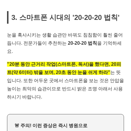
3. 스마트폰 시대의 '20-20-20 법칙'
눈을 혹사시키는 생활 습관만 바꿔도 침침함이 훨씬 줄어
듭니다. 전문가들이 추천하는
20-20-20 법칙
을 기억하세
요.
"20분 동안 근거리 작업(스마트폰, 독서)을 했다면, 20피
트(약 6미터) 밖을 보며, 20초 동안 눈을 쉬게 하라"
는 뜻
입니다. 또한 어두운 곳에서 스마트폰을 보는 것은 안압을
높이는 최악의 습관이므로 반드시 밝은 조명 아래서 사용
하시기 바랍니다.
🚨 주의! 이런 증상은 즉시 병원으로