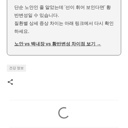
단순 노안인 줄 알았는데 '선이 휘어 보인다면' 황
반변성일 수 있습니다.
질환별 상세 증상 차이는 아래 링크에서 다시 확인
하세요.
노안 vs 백내장 vs 황반변성 차이점 보기 →
건강 정보
댓
글