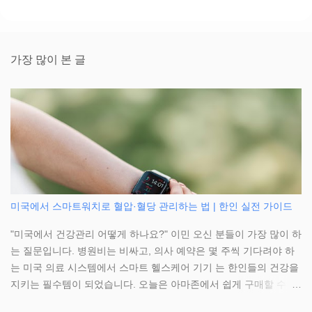
가장 많이 본 글
미국에서 스마트워치로 혈압·혈당 관리하는 법 | 한인 실전 가이드
"미국에서 건강관리 어떻게 하나요?" 이민 오신 분들이 가장 많이 하
는 질문입니다. 병원비는 비싸고, 의사 예약은 몇 주씩 기다려야 하
는 미국 의료 시스템에서 스마트 헬스케어 기기 는 한인들의 건강을
지키는 필수템이 되었습니다. 오늘은 아마존에서 쉽게 구매할 수 있
는 스마트워치와 연속혈당측정기(CGM)로 만성질환을 직접 관리하