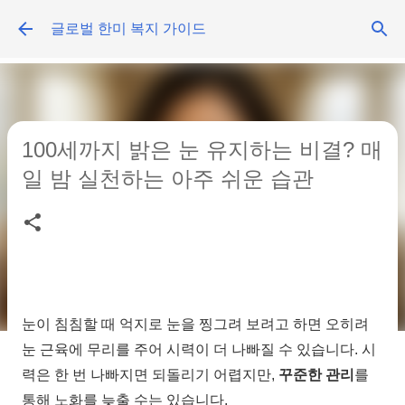
기본 콘텐츠로 건너뛰기
글로벌 한미 복지 가이드
100세까지 밝은 눈 유지하는 비결? 매
일 밤 실천하는 아주 쉬운 습관
눈이 침침할 때 억지로 눈을 찡그려 보려고 하면 오히려
눈 근육에 무리를 주어 시력이 더 나빠질 수 있습니다. 시
력은 한 번 나빠지면 되돌리기 어렵지만,
꾸준한 관리
를
통해 노화를 늦출 수는 있습니다.